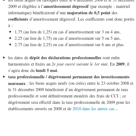
amortissement dégressif
2009 et éligibles à l’
(par exemple : matériel
majoration de 0,5 point
informatique) bénéficieront d’une
des
coefficients
d’amortissement dégressif. Les coefficients sont donc portés
à :
1,75 (au lieu de 1,25) en cas d’amortissement sur 3 ou 4 ans,
2,25 (au lieu de 1,75) en cas d’amortissement sur 5 ou 5 ans,
2,75 (au lieu de 2,25) en cas d’amortissement sur 6 ans et plus.
dépôt des déclarations professionnelles
les dates de
sont enfin
2009
harmonisées et fixées au
2e jour ouvré suivant le 1er mai
. En
, il
lundi 5 mai
s’agira donc du
.
taxe professionnelle / dégrèvement permanent des investissements
nouveaux
: les biens acquis neufs (ou créés) entre le 23 octobre 2008 et
le 31 décembre 2009 bénéficient d’un dégrèvement permanent de taxe
professionnelle et sont définitivement exonérés des frais de CCI ; ce
dégrèvement sera effectif dans la taxe professionnelle de 2009 pour les
établissements ouverts en 2008 et de
2010 dans les autres cas
...