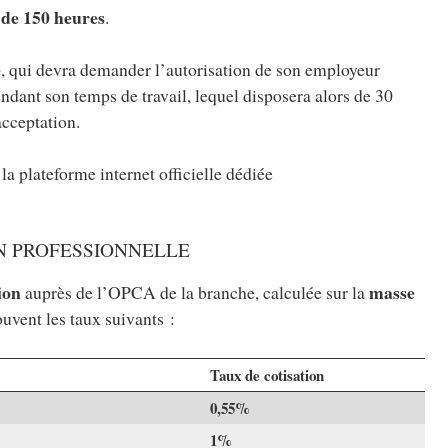
 de 150 heures
.
é
, qui devra demander l’autorisation de son employeur
dant son temps de travail, lequel disposera alors de 30
acceptation.
la plateforme internet officielle dédiée
N PROFESSIONNELLE
ion
masse
auprès de l’OPCA de la branche, calculée sur la
ouvent les taux suivants :
Taux de cotisation
0,55%
1%