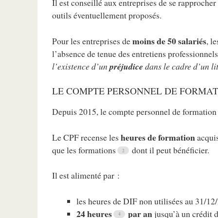
Il est conseillé aux entreprises de se rapproche
outils éventuellement proposés.
moins de 50 salariés
Pour les entreprises de
, l
l’absence de tenue des entretiens professionnel
l’existence d’un
préjudice
dans le cadre d’un l
LE COMPTE PERSONNEL DE FORMAT
Depuis 2015, le compte personnel de formation 
heures de formation
Le CPF recense les
acquis
que les formations
dont il peut bénéficier.
Il est alimenté par :
les heures de DIF non utilisées au 31/12
24 heures
par an
jusqu’à un crédit 