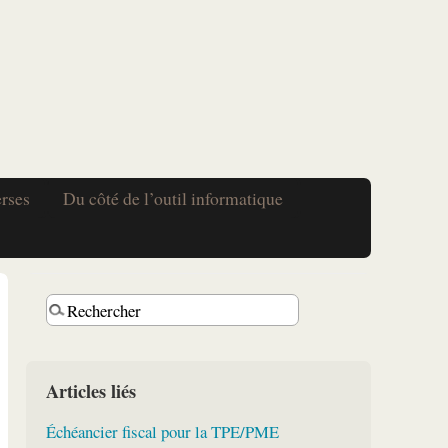
erses
Du côté de l’outil informatique
Articles liés
Échéancier fiscal pour la TPE/PME