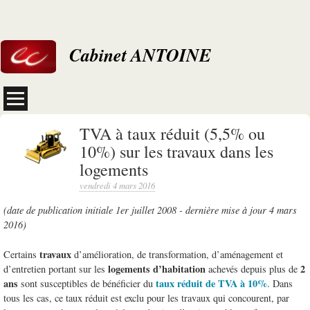
Cabinet ANTOINE
TVA à taux réduit (5,5% ou
10%) sur les travaux dans les
logements
vendredi 4 mars 2016
(date de publication initiale 1er juillet 2008 - dernière mise à jour 4 mars
2016)
travaux
Certains
d’amélioration, de transformation, d’aménagement et
logements d’habitation
2
d’entretien portant sur les
achevés depuis plus de
ans
taux réduit de TVA à 10%
sont susceptibles de bénéficier du
. Dans
tous les cas, ce taux réduit est exclu pour les travaux qui concourent, par