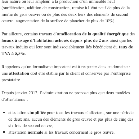
leur nature ou leur ampleur, à la production d’un immeuble neuf
(surélévation, addition de construction, remise à l’état neuf de plus de la
moitié du gros oeuvre ou de plus des deux tiers des éléments de second
oeuvre, augmentation de la surface de plancher de plus de 10%).
amélioration de la qualité énergétique
Par ailleurs, certains travaux d’
des
locaux à usage d’habitation achevés depuis plus de 2 ans
ainsi que les
taux de
travaux induits qui leur sont indissociablement liés bénéficient du
TVA à 5,5%
.
Rappelons qu’un formalisme important est à respecter dans ce domaine :
attestation
une
doit être établie par le client et conservée par l’entreprise
prestataire.
Depuis janvier 2012, l’administration ne propose plus que deux modèles
d’attestations :
simplifiée
attestation
pour tous les travaux n’affectant, sur une période
de deux ans, aucun des éléments de gros œuvre et pas plus de cinq des
six lots de second œuvre,
normale
attestation
si les travaux concernent le gros œuvre.