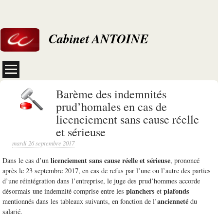
Cabinet ANTOINE
Barème des indemnités
prud’homales en cas de
licenciement sans cause réelle
et sérieuse
mardi 26 septembre 2017
licenciement sans cause réelle et sérieuse
Dans le cas d’un
, prononcé
après le 23 septembre 2017, en cas de refus par l’une ou l’autre des parties
d’une réintégration dans l’entreprise, le juge des prud’hommes accorde
planchers
plafonds
désormais une indemnité comprise entre les
et
ancienneté
mentionnés dans les tableaux suivants, en fonction de l’
du
salarié.