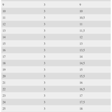
9
3
9
10
3
10
11
3
10,5
12
3
11
13
3
11,5
14
3
12
15
3
13
16
3
13,5
17
3
14
18
3
14,5
19
3
15
20
3
15,5
21
3
16
22
3
16,5
23
3
17
24
3
17,5
25
3
18