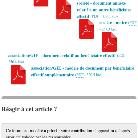
société - document annexe
relatif à un autre bénéficiaire
effectif
(
PDF
-
478.3 kio
)
société - notice
(
PDF
-
)
257.3 kio
association/GIE - document relatif au bénéficiaire effectif
(
PDF
-
)
256.4 kio
association/GIE - modèle de document par bénéficiaire
effectif supplémentaire
(
PDF
-
320.5 kio
)
Réagir à cet article ?
Ce forum est modéré a priori : votre contribution n’apparaîtra qu’après
avoir été validée par les responsables.