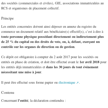
des sociétés (commerciales et civiles), GIE, associations immatriculées au
RCS et organismes de placement collectif.
Principe
Les entités concernées doivent ainsi déposer en annexe du registre du
commerce un document relatif aux bénéficiaire(s) effectif(s), c’est à dire à
toute personne physique possédant directement ou indirectement plus
de 25 % du capital ou des droits de vote, ou, à, défaut, exerçant un
contrôle sur les organes de direction ou de gestion
.
Ce dépôt est obligatoire à compter du 2 août 2017 pour les sociétés ou
1er avril 2018
entités en phase de création, et doit être effectué avant le
pour
dans les 30 jours de tout événement
les entités déjà immatriculées et
nécessitant une mise à jour
.
Il peut être effectué sous forme papier ou
électronique
.
Contenu
l’entité
Concernant
, la déclaration contiendra :