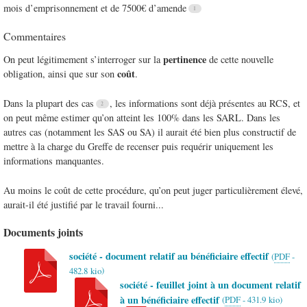
mois d’emprisonnement et de 7500€ d’amende
Commentaires
pertinence
On peut légitimement s’interroger sur la
de cette nouvelle
coût
obligation, ainsi que sur son
.
Dans la plupart des cas
, les informations sont déjà présentes au RCS, et
on peut même estimer qu’on atteint les 100% dans les SARL. Dans les
autres cas (notamment les SAS ou SA) il aurait été bien plus constructif de
mettre à la charge du Greffe de recenser puis requérir uniquement les
informations manquantes.
Au moins le coût de cette procédure, qu’on peut juger particulièrement élevé,
aurait-il été justifié par le travail fourni...
Documents joints
société - document relatif au bénéficiaire effectif
(
PDF
-
)
482.8 kio
société - feuillet joint à un document relatif
à un bénéficiaire effectif
(
PDF
-
431.9 kio
)