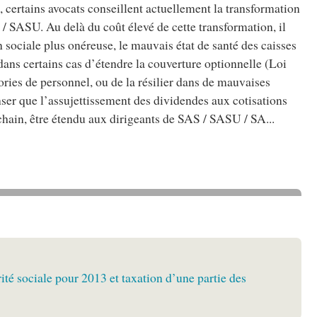
, certains avocats conseillent actuellement la transformation
SASU. Au delà du coût élevé de cette transformation, il
 sociale plus onéreuse, le mauvais état de santé des caisses
é dans certains cas d’étendre la couverture optionnelle (Loi
ories de personnel, ou de la résilier dans de mauvaises
nser que l’assujettissement des dividendes aux cotisations
chain, être étendu aux dirigeants de SAS / SASU / SA...
ité sociale pour 2013 et taxation d’une partie des