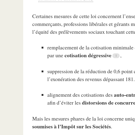
Certaines mesures de cette loi concernent l’en
commerçants, professions libérales et gérants 
l’équité des prélèvements sociaux touchant cett
remplacement de la cotisation minimale 
cotisation dégressive
par une
,
suppression de la réduction de 0,6 point 
l’exonération des revenus dépassant 181.
auto-ent
alignement des cotisations des
distorsions de concurr
afin d’éviter les
Mais les mesures phares de la loi concerne uni
soumises à l’Impôt sur les Sociétés
.