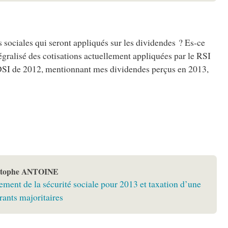
 sociales qui seront appliqués sur les dividendes ? Es-ce
égralisé des cotisations actuellement appliquées par le RSI
a DSI de 2012, mentionnant mes dividendes perçus en 2013,
stophe ANTOINE
ement de la sécurité sociale pour 2013 et taxation d’une
rants majoritaires