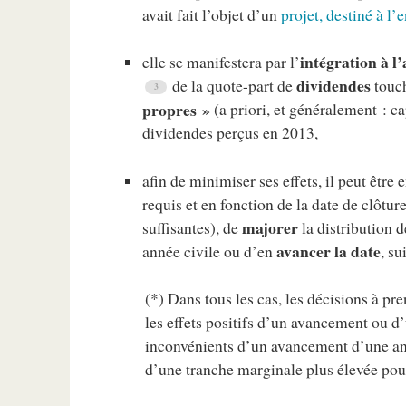
avait fait l’objet d’un
projet, destiné à 
intégration à l’
elle se manifestera par l’
dividendes
de la quote-part de
touch
propres »
(a priori, et généralement : ca
dividendes perçus en 2013,
afin de minimiser ses effets, il peut être 
requis et en fonction de la date de clôtur
majorer
suffisantes), de
la distribution 
avancer la date
année civile ou d’en
, su
(*) Dans tous les cas, les décisions à pr
les effets positifs d’un avancement ou d
inconvénients d’un avancement d’une an
d’une tranche marginale plus élevée pour