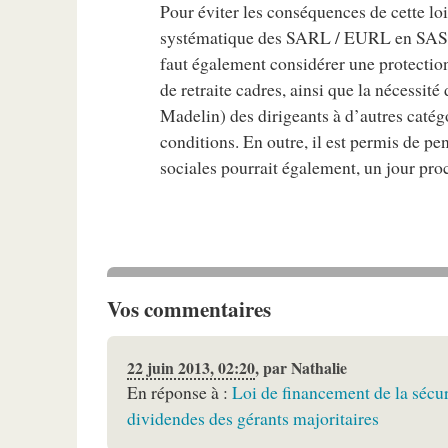
Pour éviter les conséquences de cette loi
systématique des SARL / EURL en SAS / 
faut également considérer une protection
de retraite cadres, ainsi que la nécessit
Madelin) des dirigeants à d’autres catég
conditions. En outre, il est permis de pe
sociales pourrait également, un jour pro
Vos commentaires
22 juin 2013, 02:20
,
par
Nathalie
En réponse à :
Loi de financement de la sécur
dividendes des gérants majoritaires