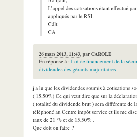
Bonjour,
L’appel des cotisations étant effectué par
appliqués par le RSI.
Cdlt
CA
26 mars 2013, 11:43
,
par
CAROLE
En réponse à :
Loi de financement de la sécur
dividendes des gérants majoritaires
j a lu que les dividendes soumis à cotisations 
( 15.50%) Ce qui veut dire que sur la déclarati
( totalité du dividende brut ) sera différente de
téléphoné au Centre impôt service et ils me dise
taux de 21 % et de 15.50% .
Que doit on faire ?