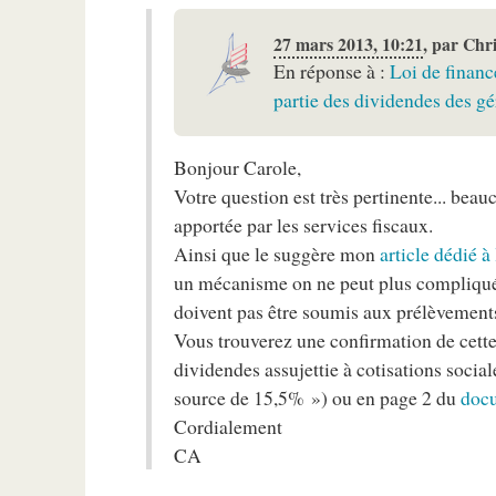
27 mars 2013, 10:21
,
par
Chr
En réponse à :
Loi de financ
partie des dividendes des gé
Bonjour Carole,
Votre question est très pertinente... bea
apportée par les services fiscaux.
Ainsi que le suggère mon
article dédié 
un mécanisme on ne peut plus compliqué 
doivent pas être soumis aux prélèvement
Vous trouverez une confirmation de cett
dividendes assujettie à cotisations socia
source de 15,5% ») ou en page 2 du
docu
Cordialement
CA