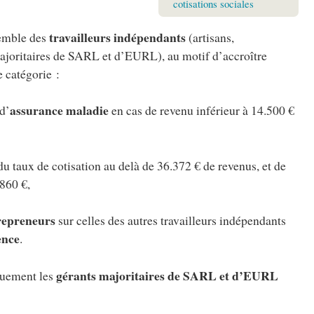
cotisations sociales
travailleurs indépendants
semble des
(artisans,
majoritaires de SARL et d’EURL), au motif d’accroître
e catégorie :
assurance maladie
d’
en cas de revenu inférieur à 14.500 €
du taux de cotisation au delà de 36.372 € de revenus, et de
860 €,
repreneurs
sur celles des autres travailleurs indépendants
ence
.
gérants majoritaires de SARL et d’EURL
quement les