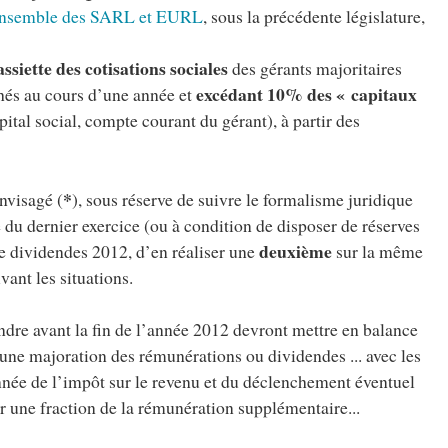
l’ensemble des SARL et EURL
, sous la précédente législature,
assiette des cotisations sociales
des gérants majoritaires
excédant 10% des « capitaux
és au cours d’une année et
pital social, compte courant du gérant), à partir des
*
envisagé (
), sous réserve de suivre le formalisme juridique
e du dernier exercice (ou à condition de disposer de réserves
deuxième
de dividendes 2012, d’en réaliser une
sur la même
ivant les situations.
endre avant la fin de l’année 2012 devront mettre en balance
’une majoration des rémunérations ou dividendes ... avec les
née de l’impôt sur le revenu et du déclenchement éventuel
 une fraction de la rémunération supplémentaire...