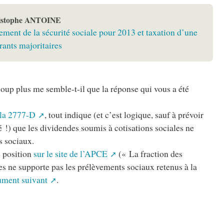
istophe ANTOINE
ement de la sécurité sociale pour 2013 et taxation d’une
rants majoritaires
ucoup plus me semble-t-il que la réponse qui vous a été
à la 2777-D
, tout indique (et c’est logique, sauf à prévoir
!) que les dividendes soumis à cotisations sociales ne
s sociaux.
e position
sur le site de l’APCE
(« La fraction des
les ne supporte pas les prélèvements sociaux retenus à la
ment suivant
.