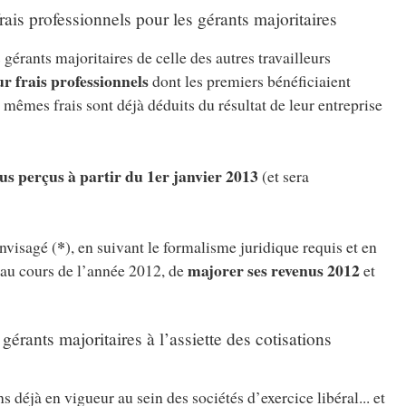
is professionnels pour les gérants majoritaires
 gérants majoritaires de celle des autres travailleurs
 frais professionnels
dont les premiers bénéficiaient
 mêmes frais sont déjà déduits du résultat de leur entreprise
us perçus à partir du 1er janvier 2013
(et sera
*
envisagé (
), en suivant le formalisme juridique requis et en
majorer ses revenus 2012
au cours de l’année 2012, de
et
.
gérants majoritaires à l’assiette des cotisations
s déjà en vigueur au sein des sociétés d’exercice libéral... et